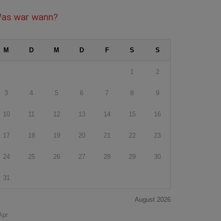
as war wann?
M
D
M
D
F
S
S
1
2
3
4
5
6
7
8
9
10
11
12
13
14
15
16
17
18
19
20
21
22
23
24
25
26
27
28
29
30
31
August 2026
Apr