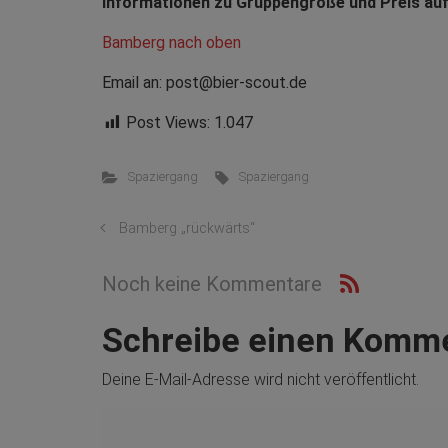
Informationen zu Gruppengröße und Preis auf
Bamberg nach oben
Email an: post@bier-scout.de
Post Views:
1.047
Spaziergang
Spaziergang
Bamberg „rückwärts“
Noch keine Kommentare
Schreibe einen Komm
Deine E-Mail-Adresse wird nicht veröffentlicht.