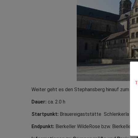
T
Weiter geht es den Stephansberg hinauf zum Bierk
Dauer:
ca. 2.0 h
Startpunkt:
Brauereigaststätte Schlenkerla
Endpunkt:
Bierkeller WildeRose bzw. Bierkeller Sp