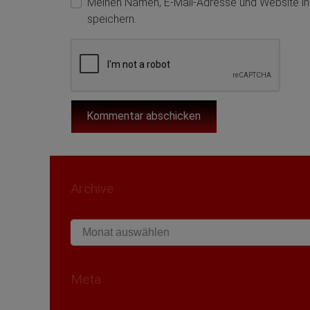
Meinen Namen, E-Mail-Adresse und Website i
speichern.
Archive
Archive
Meta