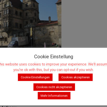
Cookie Einstellung
his website uses cookies to improve your experience. We'll assu
eller WildeRose/Bierkeller Spezial.
you're ok with this, but you can opt-out if you wish.
Cookie Einstellungen
Cookies akzeptieren
Cookies nicht akzeptieren
Mehr Informationen
ezial.