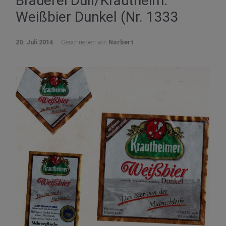
Brauerei Düll/Krautheim:
Weißbier Dunkel (Nr. 1333
20. Juli 2014
Geschrieben von
Norbert