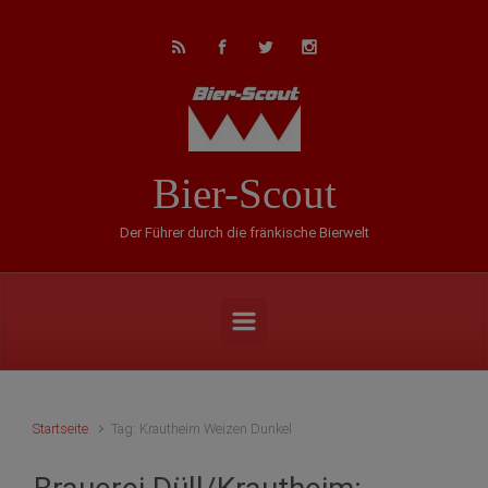
Zum Hauptinhalt springen
Bier-Scout
Der Führer durch die fränkische Bierwelt
Startseite
Tag: Krautheim Weizen Dunkel