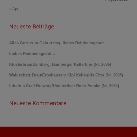
« Apr
Neueste Beiträge
Alles Gute zum Geburtstag, liebes Reinheitsgebot
Liebes Reinheitsgebot …
Klosterbräu/Bamberg: Bamberger Kellerbier (Nr. 2086)
Waldschatz Bräu/Erbshausen: Cipi Kellerpils Citra (Nr. 2085)
Libertus Craft Brewing/Untererthal: Roter Franke (Nr. 2084)
Neueste Kommentare