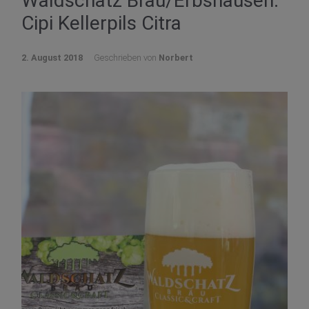
Waldschatz Bräu/Erbshausen:
Cipi Kellerpils Citra
2. August 2018
Geschrieben von
Norbert