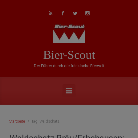
Zum Hauptinhalt springen
Bier-Scout
Der Führer durch die fränkische Bierwelt
Startseite
Tag: Waldschatz