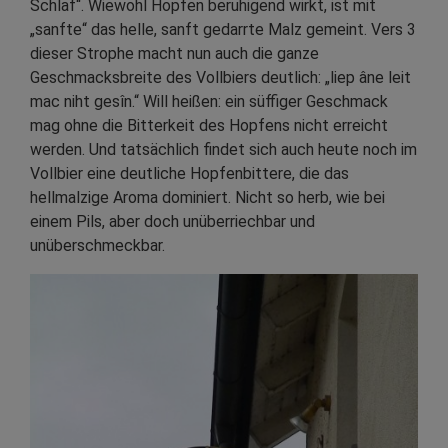
Schlaf“. Wiewohl Hopfen beruhigend wirkt, ist mit
„sanfte“ das helle, sanft gedarrte Malz gemeint. Vers 3
dieser Strophe macht nun auch die ganze
Geschmacksbreite des Vollbiers deutlich: „liep âne leit
mac niht gesîn.“ Will heißen: ein süffiger Geschmack
mag ohne die Bitterkeit des Hopfens nicht erreicht
werden. Und tatsächlich findet sich auch heute noch im
Vollbier eine deutliche Hopfenbittere, die das
hellmalzige Aroma dominiert. Nicht so herb, wie bei
einem Pils, aber doch unüberriechbar und
unüberschmeckbar.