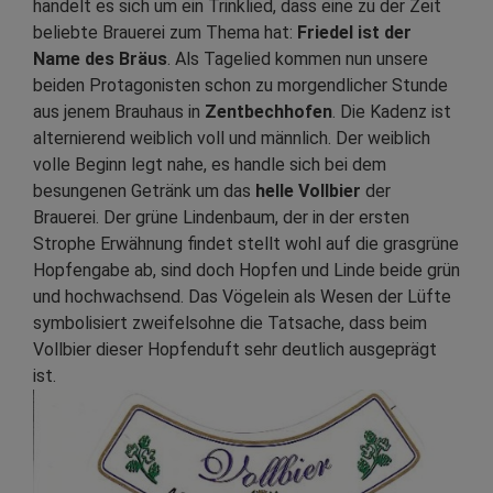
handelt es sich um ein Trinklied, dass eine zu der Zeit
beliebte Brauerei zum Thema hat:
Friedel ist der
Name des Bräus
. Als Tagelied kommen nun unsere
beiden Protagonisten schon zu morgendlicher Stunde
aus jenem Brauhaus in
Zentbechhofen
. Die Kadenz ist
alternierend weiblich voll und männlich. Der weiblich
volle Beginn legt nahe, es handle sich bei dem
besungenen Getränk um das
helle Vollbier
der
Brauerei. Der grüne Lindenbaum, der in der ersten
Strophe Erwähnung findet stellt wohl auf die grasgrüne
Hopfengabe ab, sind doch Hopfen und Linde beide grün
und hochwachsend. Das Vögelein als Wesen der Lüfte
symbolisiert zweifelsohne die Tatsache, dass beim
Vollbier dieser Hopfenduft sehr deutlich ausgeprägt
ist.