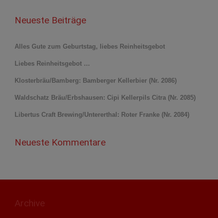
Neueste Beiträge
Alles Gute zum Geburtstag, liebes Reinheitsgebot
Liebes Reinheitsgebot …
Klosterbräu/Bamberg: Bamberger Kellerbier (Nr. 2086)
Waldschatz Bräu/Erbshausen: Cipi Kellerpils Citra (Nr. 2085)
Libertus Craft Brewing/Untererthal: Roter Franke (Nr. 2084)
Neueste Kommentare
Archive