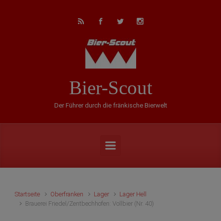
Zum Hauptinhalt springen
Bier-Scout
Der Führer durch die fränkische Bierwelt
Startseite
Oberfranken
Lager
Lager Hell
Brauerei Friedel/Zentbechhofen: Vollbier (Nr. 40)