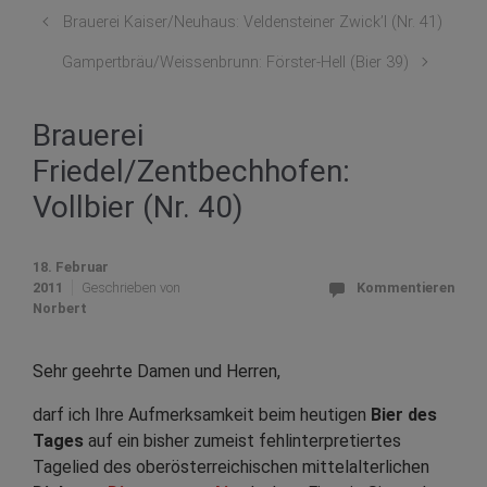
Brauerei Kaiser/Neuhaus: Veldensteiner Zwick’l (Nr. 41)
Gampertbräu/Weissenbrunn: Förster-Hell (Bier 39)
Brauerei
Friedel/Zentbechhofen:
Vollbier (Nr. 40)
18. Februar
2011
Geschrieben von
Kommentieren
Norbert
Sehr geehrte Damen und Herren,
darf ich Ihre Aufmerksamkeit beim heutigen
Bier des
Tages
auf ein bisher zumeist fehlinterpretiertes
Tagelied des oberösterreichischen mittelalterlichen