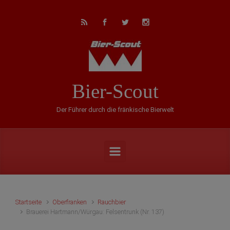
Zum Hauptinhalt springen
Bier-Scout
Der Führer durch die fränkische Bierwelt
Startseite
Oberfranken
Rauchbier
Brauerei Hartmann/Würgau: Felsentrunk (Nr. 137)