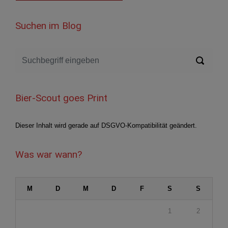
Suchen im Blog
Bier-Scout goes Print
Dieser Inhalt wird gerade auf DSGVO-Kompatibilität geändert.
Was war wann?
M
D
M
D
F
S
S
1
2