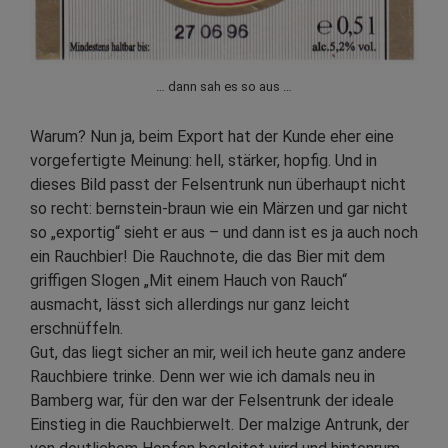
… dann sah es so aus …
Warum? Nun ja, beim Export hat der Kunde eher eine
vorgefertigte Meinung: hell, stärker, hopfig. Und in
dieses Bild passt der Felsentrunk nun überhaupt nicht
so recht: bernstein-braun wie ein Märzen und gar nicht
so „exportig“ sieht er aus – und dann ist es ja auch noch
ein Rauchbier! Die Rauchnote, die das Bier mit dem
griffigen Slogen „Mit einem Hauch von Rauch“
ausmacht, lässt sich allerdings nur ganz leicht
erschnüffeln.
Gut, das liegt sicher an mir, weil ich heute ganz andere
Rauchbiere trinke. Denn wer wie ich damals neu in
Bamberg war, für den war der Felsentrunk der ideale
Einstieg in die Rauchbierwelt. Der malzige Antrunk, der