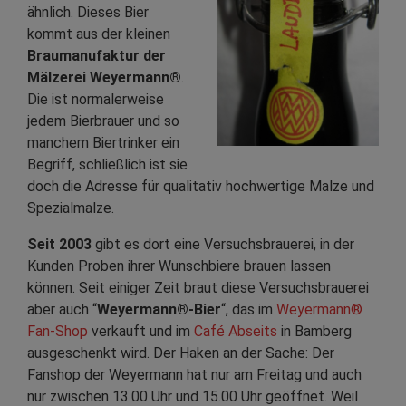
ähnlich. Dieses Bier
kommt aus der kleinen
Braumanufaktur der
Mälzerei Weyermann®
.
Die ist normalerweise
jedem Bierbrauer und so
manchem Biertrinker ein
Begriff, schließlich ist sie
doch die Adresse für qualitativ hochwertige Malze und
Spezialmalze.
Seit 2003
gibt es dort eine Versuchsbrauerei, in der
Kunden Proben ihrer Wunschbiere brauen lassen
können. Seit einiger Zeit braut diese Versuchsbrauerei
aber auch “
Weyermann®-Bier
“, das im
Weyermann®
Fan-Shop
verkauft und im
Café Abseits
in Bamberg
ausgeschenkt wird. Der Haken an der Sache: Der
Fanshop der Weyermann hat nur am Freitag und auch
nur zwischen 13.00 Uhr und 15.00 Uhr geöffnet. Weil