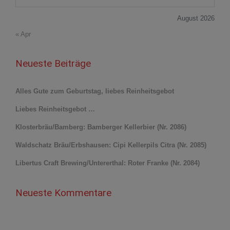
August 2026
« Apr
Neueste Beiträge
Alles Gute zum Geburtstag, liebes Reinheitsgebot
Liebes Reinheitsgebot …
Klosterbräu/Bamberg: Bamberger Kellerbier (Nr. 2086)
Waldschatz Bräu/Erbshausen: Cipi Kellerpils Citra (Nr. 2085)
Libertus Craft Brewing/Untererthal: Roter Franke (Nr. 2084)
Neueste Kommentare