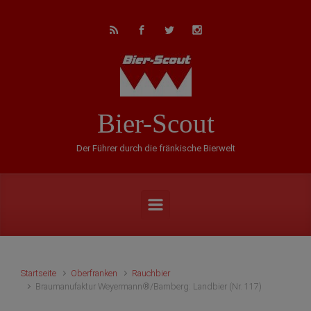
Zum Hauptinhalt springen
Bier-Scout
Der Führer durch die fränkische Bierwelt
Startseite
Oberfranken
Rauchbier
Braumanufaktur Weyermann®/Bamberg: Landbier (Nr. 117)