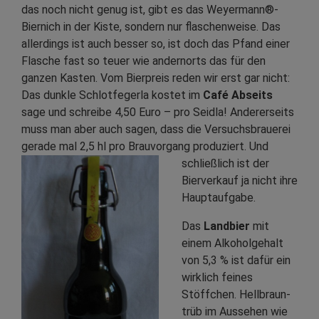
das noch nicht genug ist, gibt es das Weyermann®-
Biernich in der Kiste, sondern nur flaschenweise. Das
allerdings ist auch besser so, ist doch das Pfand einer
Flasche fast so teuer wie andernorts das für den
ganzen Kasten. Vom Bierpreis reden wir erst gar nicht:
Das dunkle Schlotfegerla kostet im
Café Abseits
sage und schreibe 4,50 Euro – pro Seidla! Andererseits
muss man aber auch sagen, dass die
Versuchsbrauerei
gerade mal 2,5 hl pro Brauvorgang produziert. Und
schließlich ist der
Bierverkauf ja nicht ihre
Hauptaufgabe.
Das
Landbier
mit
einem Alkoholgehalt
von 5,3 % ist dafür ein
wirklich feines
Stöffchen. Hellbraun-
trüb im Aussehen wie