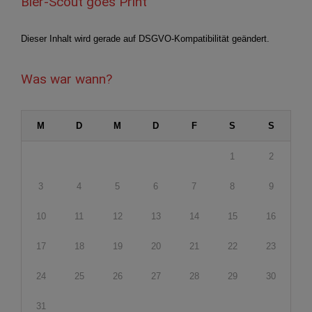
Bier-Scout goes Print
Dieser Inhalt wird gerade auf DSGVO-Kompatibilität geändert.
Was war wann?
M
D
M
D
F
S
S
1
2
3
4
5
6
7
8
9
10
11
12
13
14
15
16
17
18
19
20
21
22
23
24
25
26
27
28
29
30
31