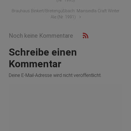
(Nr. 1993)
Brauhaus Binkert/Breitengüßbach: Mainseidla Craft Winter
Ale (Nr. 1991)
Noch keine Kommentare
Schreibe einen
Kommentar
Deine E-Mail-Adresse wird nicht veröffentlicht.