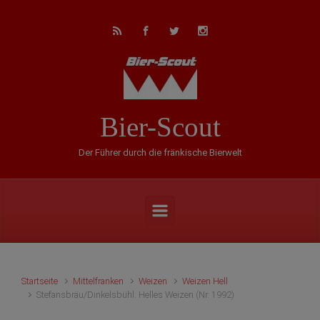
Zum Hauptinhalt springen
Bier-Scout
Der Führer durch die fränkische Bierwelt
Startseite
Mittelfranken
Weizen
Weizen Hell
Stefansbräu/Dinkelsbühl: Helles Weizen (Nr. 1992)