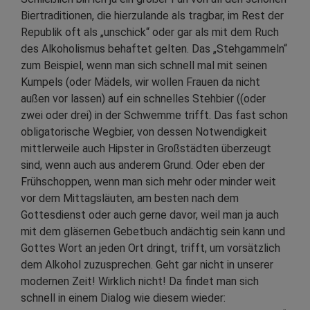
Biertraditionen, die hierzulande als tragbar, im Rest der
Republik oft als „unschick“ oder gar als mit dem Ruch
des Alkoholismus behaftet gelten. Das „Stehgammeln“
zum Beispiel, wenn man sich schnell mal mit seinen
Kumpels (oder Mädels, wir wollen Frauen da nicht
außen vor lassen) auf ein schnelles Stehbier ((oder
zwei oder drei) in der Schwemme trifft. Das fast schon
obligatorische Wegbier, von dessen Notwendigkeit
mittlerweile auch Hipster in Großstädten überzeugt
sind, wenn auch aus anderem Grund. Oder eben der
Frühschoppen, wenn man sich mehr oder minder weit
vor dem Mittagsläuten, am besten nach dem
Gottesdienst oder auch gerne davor, weil man ja auch
mit dem gläsernen Gebetbuch andächtig sein kann und
Gottes Wort an jeden Ort dringt, trifft, um vorsätzlich
dem Alkohol zuzusprechen. Geht gar nicht in unserer
modernen Zeit! Wirklich nicht! Da findet man sich
schnell in einem Dialog wie diesem wieder: