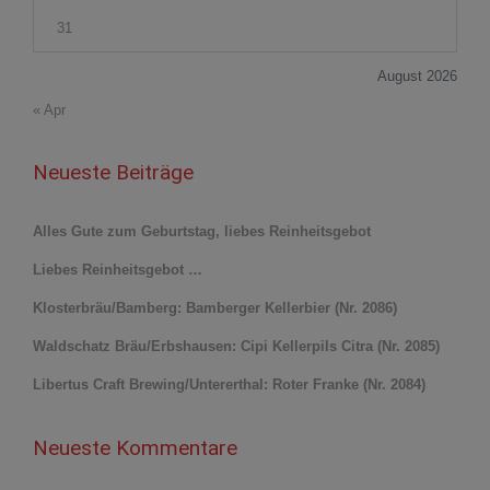
31
August 2026
« Apr
Neueste Beiträge
Alles Gute zum Geburtstag, liebes Reinheitsgebot
Liebes Reinheitsgebot …
Klosterbräu/Bamberg: Bamberger Kellerbier (Nr. 2086)
Waldschatz Bräu/Erbshausen: Cipi Kellerpils Citra (Nr. 2085)
Libertus Craft Brewing/Untererthal: Roter Franke (Nr. 2084)
Neueste Kommentare