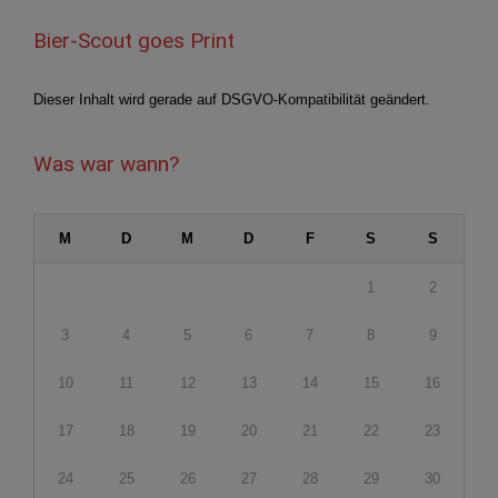
Bier-Scout goes Print
Dieser Inhalt wird gerade auf DSGVO-Kompatibilität geändert.
Was war wann?
M
D
M
D
F
S
S
1
2
3
4
5
6
7
8
9
10
11
12
13
14
15
16
17
18
19
20
21
22
23
24
25
26
27
28
29
30