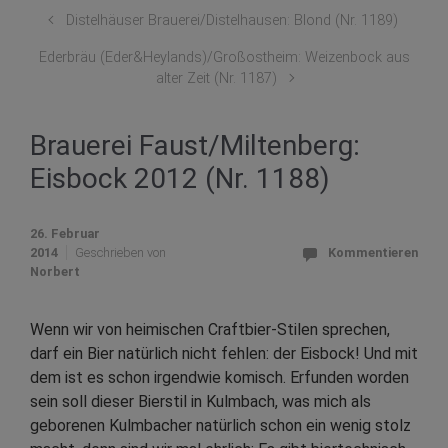
Distelhäuser Brauerei/Distelhausen: Blond (Nr. 1189)
Ederbräu (Eder&Heylands)/Großostheim: Weizenbock aus
alter Zeit (Nr. 1187)
Brauerei Faust/Miltenberg:
Eisbock 2012 (Nr. 1188)
26. Februar
2014
Geschrieben von
Kommentieren
Norbert
Wenn wir von heimischen Craftbier-Stilen sprechen,
darf ein Bier natürlich nicht fehlen: der Eisbock! Und mit
dem ist es schon irgendwie komisch. Erfunden worden
sein soll dieser Bierstil in Kulmbach, was mich als
geborenen Kulmbacher natürlich schon ein wenig stolz