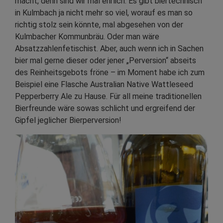
macht, denn sind wir mal ehrlich: Es gibt biertechnisch
in Kulmbach ja nicht mehr so viel, worauf es man so
richtig stolz sein könnte, mal abgesehen von der
Kulmbacher Kommunbräu. Oder man wäre
Absatzzahlenfetischist. Aber, auch wenn ich in Sachen
bier mal gerne dieser oder jener „Perversion“ abseits
des Reinheitsgebots fröne – im Moment habe ich zum
Beispiel eine Flasche Australian Native Wattleseed
Pepperberry Ale zu Hause. Für all meine traditionellen
Bierfreunde wäre sowas schlicht und ergreifend der
Gipfel jeglicher Bierperversion!