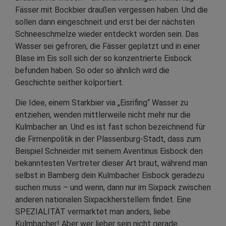
Fässer mit Bockbier draußen vergessen haben. Und die
sollen dann eingeschneit und erst bei der nächsten
Schneeschmelze wieder entdeckt worden sein. Das
Wasser sei gefroren, die Fässer geplatzt und in einer
Blase im Eis soll sich der so konzentrierte Eisbock
befunden haben. So oder so ähnlich wird die
Geschichte seither kolportiert.
Die Idee, einem Starkbier via „Eisrifing“ Wasser zu
entziehen, wenden mittlerweile nicht mehr nur die
Kulmbacher an. Und es ist fast schon bezeichnend für
die Firmenpolitik in der Plassenburg-Stadt, dass zum
Beispiel Schneider mit seinem Aventinus Eisbock den
bekanntesten Vertreter dieser Art braut, während man
selbst in Bamberg dein Kulmbacher Eisbock geradezu
suchen muss – und wenn, dann nur im Sixpack zwischen
anderen nationalen Sixpackherstellern findet. Eine
SPEZIALITÄT vermarktet man anders, liebe
Kulmbacher! Aber wer lieber sein nicht gerade