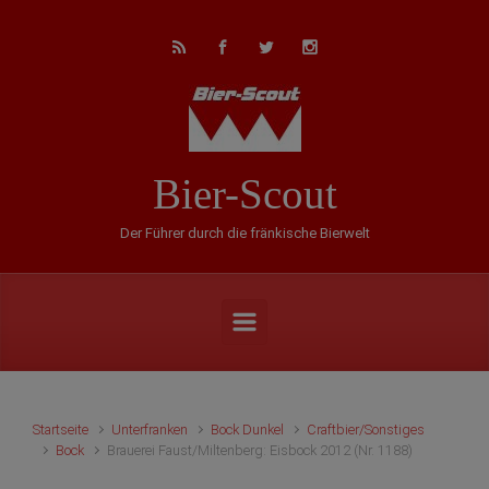
Zum Hauptinhalt springen
Bier-Scout
Der Führer durch die fränkische Bierwelt
Startseite
Unterfranken
Bock Dunkel
Craftbier/Sonstiges
Bock
Brauerei Faust/Miltenberg: Eisbock 2012 (Nr. 1188)