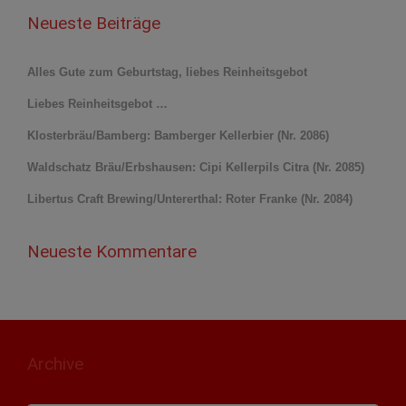
Neueste Beiträge
Alles Gute zum Geburtstag, liebes Reinheitsgebot
Liebes Reinheitsgebot …
Klosterbräu/Bamberg: Bamberger Kellerbier (Nr. 2086)
Waldschatz Bräu/Erbshausen: Cipi Kellerpils Citra (Nr. 2085)
Libertus Craft Brewing/Untererthal: Roter Franke (Nr. 2084)
Neueste Kommentare
Archive