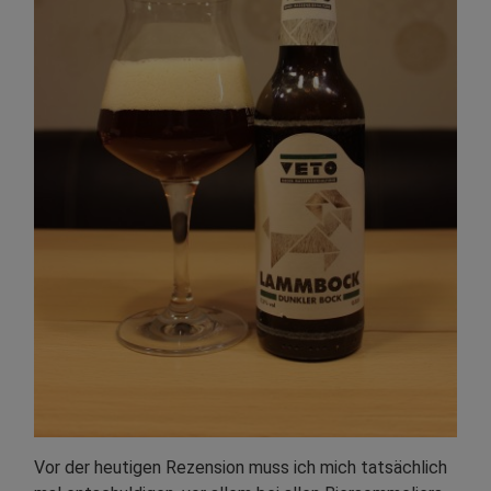
Vor der heutigen Rezension muss ich mich tatsächlich