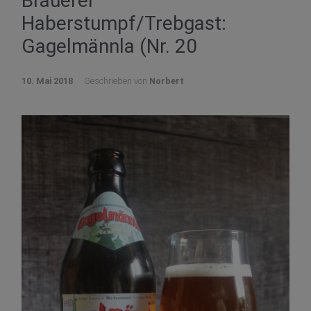
Brauerei
Haberstumpf/Trebgast:
Gagelmännla (Nr. 20
10. Mai 2018
Geschrieben von
Norbert