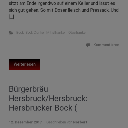
sitzt am Ende irgendwo auf einem Keller und lässt es
sich gut gehen. So mit Dosenfleisch und Pressack. Und
[…]
Bock
,
Bock Dunkel
,
Mittelfranken
,
Oberfranken
Kommentieren
Weiterlesen
Bürgerbräu
Hersbruck/Hersbruck:
Hersbrucker Bock (
12. Dezember 2017
Geschrieben von
Norbert