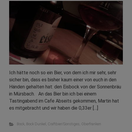
Ich hätte noch so ein Bier, von dem ich mir sehr, sehr
sicher bin, dass es bisher kaum einer von euch in den
Händen gehalten hat: den Eisbock von der Sonnenbräu
in Mürsbach. An das Bier bin ich bei einem
Tastingabend im Cafe Abseits gekommen, Martin hat
es mitgebracht und wir haben die 0,33er […]
Bock
,
Bock Dunkel
,
Craftbier/Sonstiges
,
Oberfranken