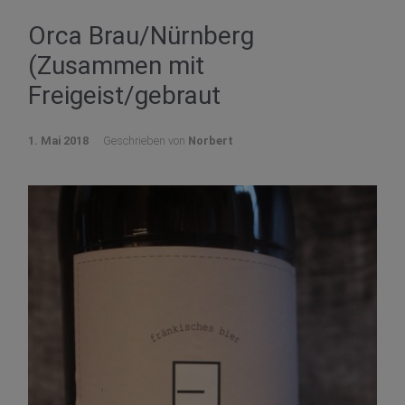
Orca Brau/Nürnberg
(Zusammen mit
Freigeist/gebraut
1. Mai 2018
Geschrieben von
Norbert