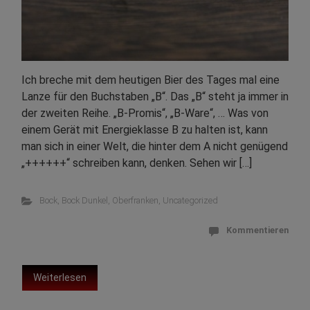
Ich breche mit dem heutigen Bier des Tages mal eine
Lanze für den Buchstaben „B“. Das „B“ steht ja immer in
der zweiten Reihe. „B-Promis“, „B-Ware“, … Was von
einem Gerät mit Energieklasse B zu halten ist, kann
man sich in einer Welt, die hinter dem A nicht genügend
„++++++“ schreiben kann, denken. Sehen wir […]
Bock
,
Bock Dunkel
,
Oberfranken
,
Uncategorized
Kommentieren
Weiterlesen