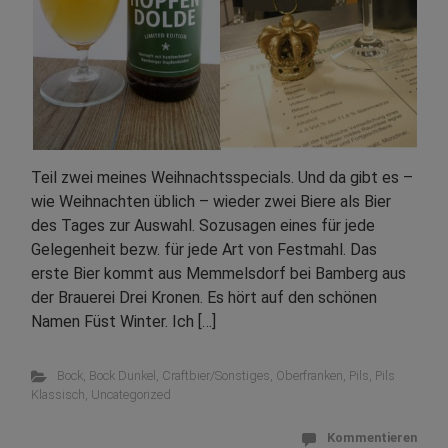
Teil zwei meines Weihnachtsspecials. Und da gibt es –
wie Weihnachten üblich – wieder zwei Biere als Bier
des Tages zur Auswahl. Sozusagen eines für jede
Gelegenheit bezw. für jede Art von Festmahl. Das
erste Bier kommt aus Memmelsdorf bei Bamberg aus
der Brauerei Drei Kronen. Es hört auf den schönen
Namen Füst Winter. Ich […]
Bock
,
Bock Dunkel
,
Craftbier/Sonstiges
,
Oberfranken
,
Pils
,
Pils
Klassisch
,
Uncategorized
Kommentieren