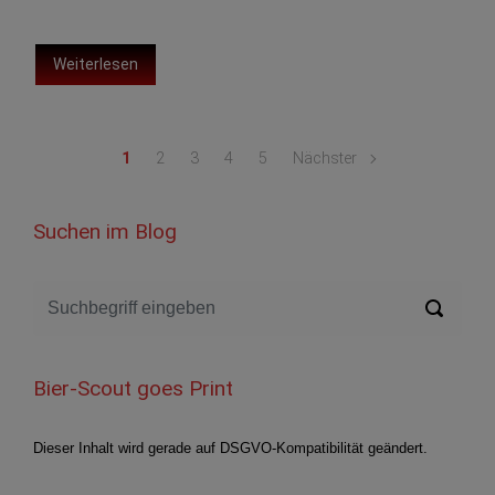
Weiterlesen
1
2
3
4
5
Nächster
Suchen im Blog
Bier-Scout goes Print
Dieser Inhalt wird gerade auf DSGVO-Kompatibilität geändert.