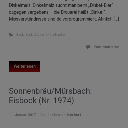
Dinkelmalz. Dinkelmalz sucht man beim „Dinkel-Bier“
dagegen vergebens – die Brauerei heißt „Dinkel“.
Missverständnisse sind da vorprogrammiert. Ähnlich […]
Bock
,
Bock Dunkel
,
Mittelfranken
Kommentieren
Weiterlesen
Sonnenbräu/Mürsbach:
Eisbock (Nr. 1974)
11. Januar 2017
Geschrieben von
Norbert