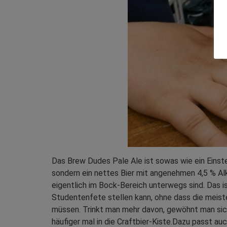
Das Brew Dudes Pale Ale ist sowas wie ein Einste
sondern ein nettes Bier mit angenehmen 4,5 % Alko
eigentlich im Bock-Bereich unterwegs sind. Das is
Studentenfete stellen kann, ohne dass die meis
müssen. Trinkt man mehr davon, gewöhnt man sich
häufiger mal in die Craftbier-Kiste.Dazu passt au