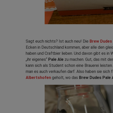
Sagt euch nichts? Ist auch neu! Die
Brew Dudes
Ecken in Deutschland kommen, aber alle den gl
haben und Craftbier lieben. Und davon gibt es in W
„ihr eigenes“
Pale Ale
zu machen. Gut, das mit dem
kann sich als Student schon eine Brauerei leisten
man es auch verkaufen darf. Also haben sie sich
Albertshofen
geholt, wo das
Brew Dudes Pale 