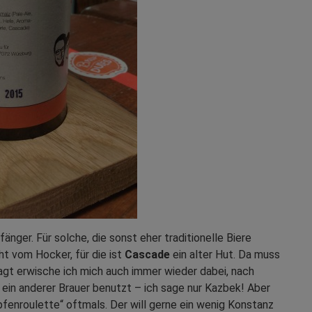
fänger. Für solche, die sonst eher traditionelle Biere
cht vom Hocker, für die ist
Cascade
ein alter Hut. Da muss
agt erwische ich mich auch immer wieder dabei, nach
ein anderer Brauer benutzt – ich sage nur Kazbek! Aber
pfenroulette“ oftmals. Der will gerne ein wenig Konstanz