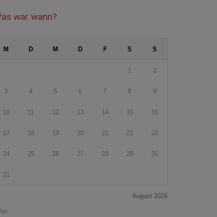
as war wann?
M
D
M
D
F
S
S
1
2
3
4
5
6
7
8
9
10
11
12
13
14
15
16
17
18
19
20
21
22
23
24
25
26
27
28
29
30
31
August 2026
Apr