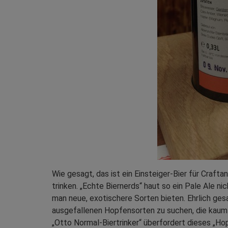
Wie gesagt, das ist ein Einsteiger-Bier für Craftan
trinken. „Echte Biernerds“ haut so ein Pale Ale ni
man neue, exotischere Sorten bieten. Ehrlich ges
ausgefallenen Hopfensorten zu suchen, die kaum 
„Otto Normal-Biertrinker“ überfordert dieses „Ho