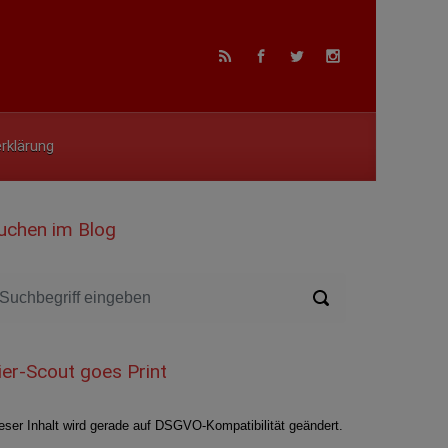
rklärung
uchen im Blog
ier-Scout goes Print
eser Inhalt wird gerade auf DSGVO-Kompatibilität geändert.