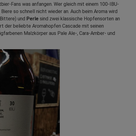
ftbier-Fans was anfangen. Wer gleich mit einem 100-IBU-
e Biere so schnell nicht wieder an. Auch beim Aroma wird
 Bittere) und
Perle
sind zwei klassische Hopfensorten an
uert der beliebte Aromahopfen Cascade mit seinen
igfarbenen Malzkörper aus Pale Ale-, Cara-Amber- und