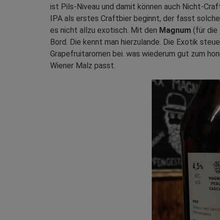
ist Pils-Niveau und damit können auch Nicht-Cra
IPA als erstes Craftbier beginnt, der fasst solch
es nicht allzu exotisch. Mit den
Magnum
(für die
Bord. Die kennt man hierzulande. Die Exotik ste
Grapefruitaromen bei. was wiederum gut zum hon
Wiener Malz passt.