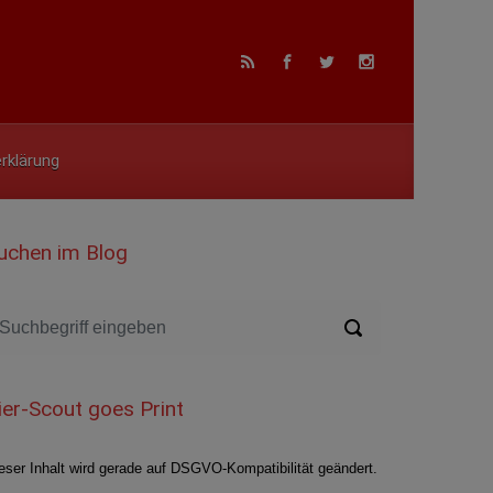
rklärung
uchen im Blog
ier-Scout goes Print
eser Inhalt wird gerade auf DSGVO-Kompatibilität geändert.