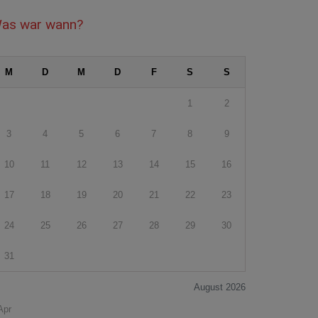
as war wann?
M
D
M
D
F
S
S
1
2
3
4
5
6
7
8
9
10
11
12
13
14
15
16
17
18
19
20
21
22
23
24
25
26
27
28
29
30
31
August 2026
Apr