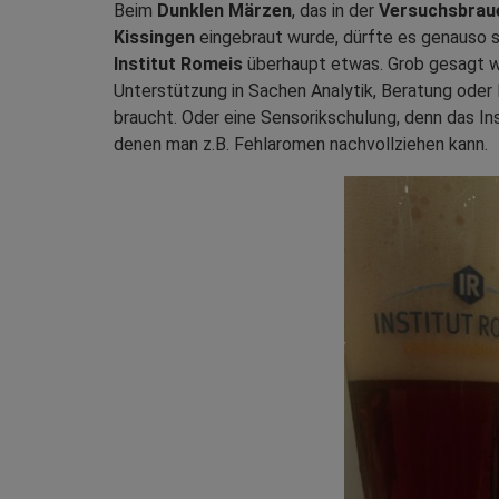
Beim
Dunklen Märzen
, das in der
Versuchsbraue
Kissingen
eingebraut wurde, dürfte es genauso 
Institut Romeis
überhaupt etwas. Grob gesagt w
Unterstützung in Sachen Analytik, Beratung ode
braucht. Oder eine Sensorikschulung, denn das In
denen man z.B. Fehlaromen nachvollziehen kann.