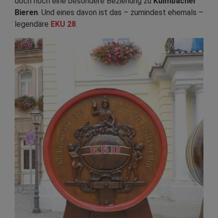
doch noch eine besondere Beziehung zu
Kulmbacher
Bieren
. Und eines davon ist das – zumindest ehemals –
legendäre
EKU 28
.