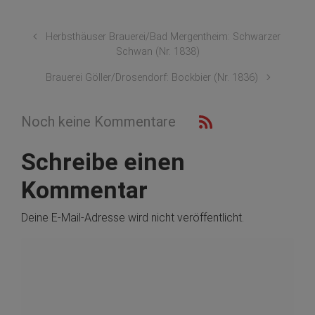
Herbsthäuser Brauerei/Bad Mergentheim: Schwarzer
Schwan (Nr. 1838)
Brauerei Göller/Drosendorf: Bockbier (Nr. 1836)
Noch keine Kommentare
Schreibe einen
Kommentar
Deine E-Mail-Adresse wird nicht veröffentlicht.