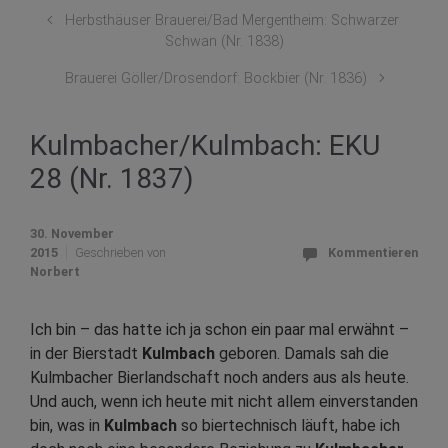
Herbsthäuser Brauerei/Bad Mergentheim: Schwarzer
Schwan (Nr. 1838)
Brauerei Göller/Drosendorf: Bockbier (Nr. 1836)
Kulmbacher/Kulmbach: EKU
28 (Nr. 1837)
30. November
2015
Geschrieben von
Kommentieren
Norbert
Ich bin – das hatte ich ja schon ein paar mal erwähnt –
in der Bierstadt
Kulmbach
geboren. Damals sah die
Kulmbacher Bierlandschaft noch anders aus als heute.
Und auch, wenn ich heute mit nicht allem einverstanden
bin, was in
Kulmbach
so biertechnisch läuft, habe ich