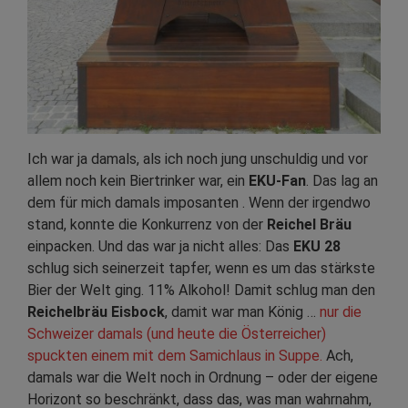
Ich war ja damals, als ich noch jung unschuldig und vor
allem noch kein Biertrinker war, ein
EKU-Fan
. Das lag an
dem für mich damals imposanten . Wenn der irgendwo
stand, konnte die Konkurrenz von der
Reichel Bräu
einpacken. Und das war ja nicht alles: Das
EKU 28
schlug sich seinerzeit tapfer, wenn es um das stärkste
Bier der Welt ging. 11% Alkohol! Damit schlug man den
Reichelbräu Eisbock
, damit war man König …
nur die
Schweizer damals (und heute die Österreicher)
spuckten einem mit dem Samichlaus in Suppe.
Ach,
damals war die Welt noch in Ordnung – oder der eigene
Horizont so beschränkt, dass das, was man wahrnahm,