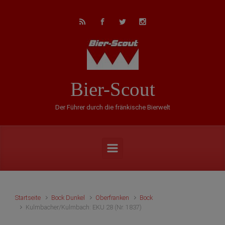
Zum Hauptinhalt springen
Bier-Scout
Der Führer durch die fränkische Bierwelt
Startseite
Bock Dunkel
Oberfranken
Bock
Kulmbacher/Kulmbach: EKU 28 (Nr. 1837)