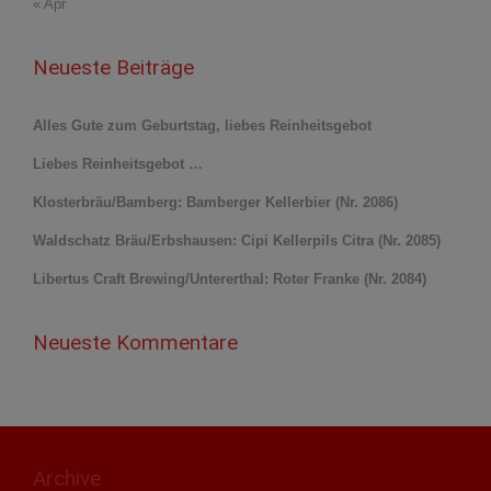
« Apr
Neueste Beiträge
Alles Gute zum Geburtstag, liebes Reinheitsgebot
Liebes Reinheitsgebot …
Klosterbräu/Bamberg: Bamberger Kellerbier (Nr. 2086)
Waldschatz Bräu/Erbshausen: Cipi Kellerpils Citra (Nr. 2085)
Libertus Craft Brewing/Untererthal: Roter Franke (Nr. 2084)
Neueste Kommentare
Archive