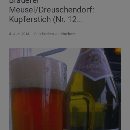
Brauerei
Meusel/Dreuschendorf:
Kupferstich (Nr. 12...
4. Juni 2014
Geschrieben von
Norbert