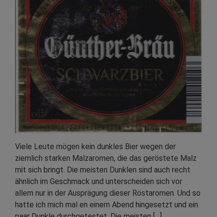
Viele Leute mögen kein dunkles Bier wegen der
ziemlich starken Malzaromen, die das geröstete Malz
mit sich bringt. Die meisten Dunklen sind auch recht
ähnlich im Geschmack und unterscheiden sich vor
allem nur in der Ausprägung dieser Röstaromen. Und so
hatte ich mich mal en einem Abend hingesetzt und ein
paar Dunkle durchgetestet. Die meisten […]