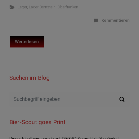
Lager
,
Lager Bernstein
,
Oberfranken
Kommentieren
Weiterlesen
Suchen im Blog
Bier-Scout goes Print
Dieser Inhalt wird gerade auf DSGVO-Kompatibilität geändert.