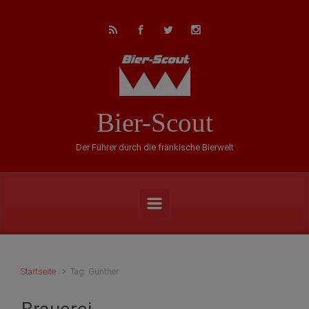
Zum Hauptinhalt springen
Bier-Scout
Der Führer durch die fränkische Bierwelt
Startseite
Tag: Günther