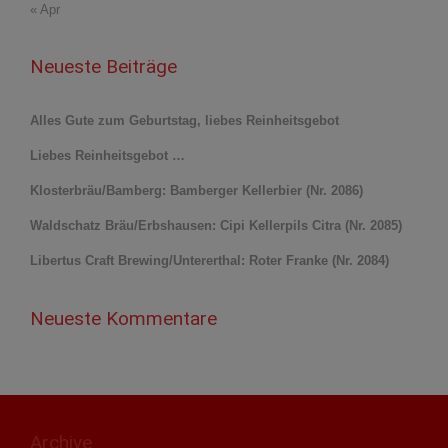
« Apr
Neueste Beiträge
Alles Gute zum Geburtstag, liebes Reinheitsgebot
Liebes Reinheitsgebot …
Klosterbräu/Bamberg: Bamberger Kellerbier (Nr. 2086)
Waldschatz Bräu/Erbshausen: Cipi Kellerpils Citra (Nr. 2085)
Libertus Craft Brewing/Untererthal: Roter Franke (Nr. 2084)
Neueste Kommentare
Archive