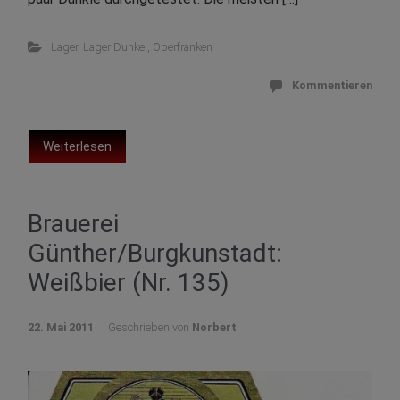
Lager
,
Lager Dunkel
,
Oberfranken
Kommentieren
Weiterlesen
Brauerei
Günther/Burgkunstadt:
Weißbier (Nr. 135)
22. Mai 2011
Geschrieben von
Norbert