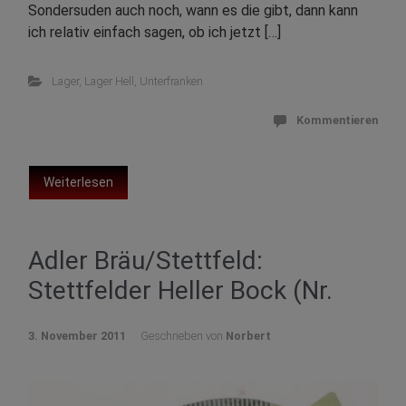
Sondersuden auch noch, wann es die gibt, dann kann
ich relativ einfach sagen, ob ich jetzt […]
Lager
,
Lager Hell
,
Unterfranken
Kommentieren
Weiterlesen
Adler Bräu/Stettfeld:
Stettfelder Heller Bock (Nr.
3. November 2011
Geschrieben von
Norbert