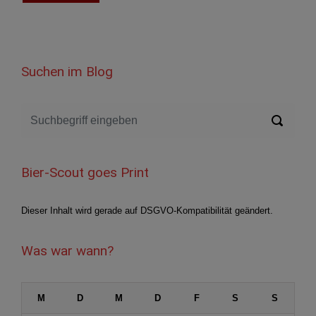
Suchen im Blog
Bier-Scout goes Print
Dieser Inhalt wird gerade auf DSGVO-Kompatibilität geändert.
Was war wann?
M
D
M
D
F
S
S