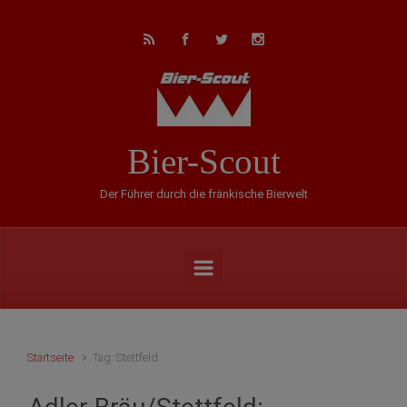
Zum Hauptinhalt springen
Bier-Scout
Der Führer durch die fränkische Bierwelt
Startseite
Tag: Stettfeld