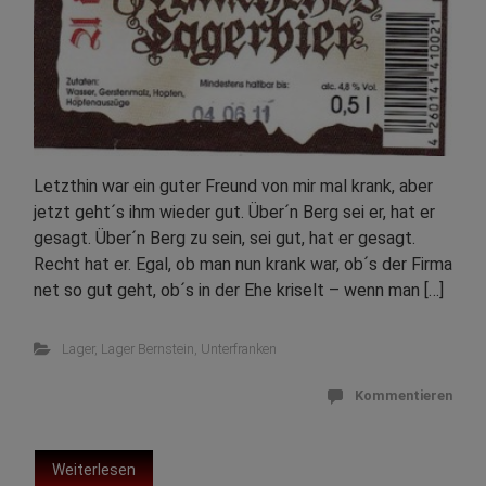
Letzthin war ein guter Freund von mir mal krank, aber
jetzt geht´s ihm wieder gut. Über´n Berg sei er, hat er
gesagt. Über´n Berg zu sein, sei gut, hat er gesagt.
Recht hat er. Egal, ob man nun krank war, ob´s der Firma
net so gut geht, ob´s in der Ehe kriselt – wenn man […]
Lager
,
Lager Bernstein
,
Unterfranken
Kommentieren
Weiterlesen