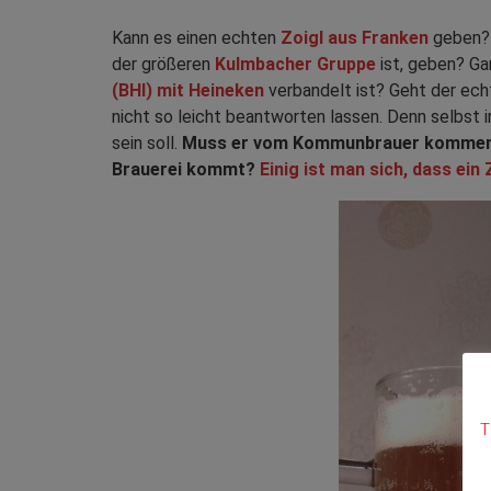
Kann es einen echten
Zoigl aus Franken
geben? 
der größeren
Kulmbacher Gruppe
ist, geben? Gar
(BHI) mit Heineken
verbandelt ist? Geht der echt
nicht so leicht beantworten lassen. Denn selbst in
sein soll.
Muss er vom Kommunbrauer komme
Brauerei kommt?
Einig ist man sich, dass ein
T