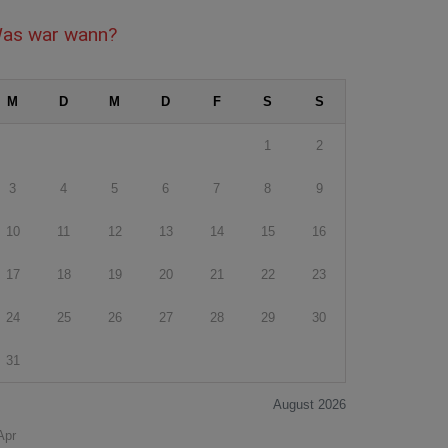
as war wann?
M
D
M
D
F
S
S
1
2
3
4
5
6
7
8
9
10
11
12
13
14
15
16
17
18
19
20
21
22
23
24
25
26
27
28
29
30
31
August 2026
Apr