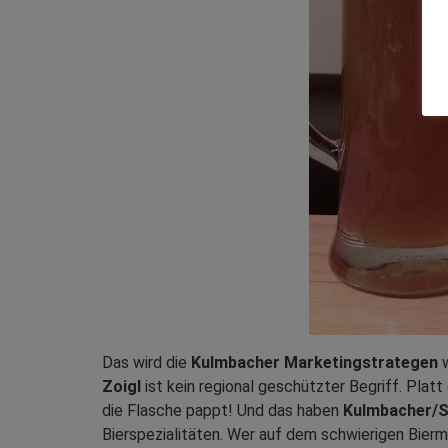
Das wird die
Kulmbacher Marketingstrategen
w
Zoigl
ist kein regional geschützter Begriff. Platt
die Flasche pappt! Und das haben
Kulmbacher/S
Bierspezialitäten. Wer auf dem schwierigen Bierma