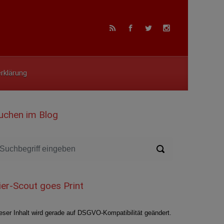
rklärung
uchen im Blog
ier-Scout goes Print
eser Inhalt wird gerade auf DSGVO-Kompatibilität geändert.