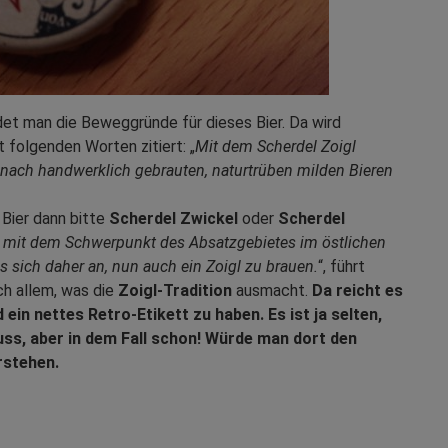
det man die Beweggründe für dieses Bier. Da wird
 folgenden Worten zitiert: „
Mit dem Scherdel Zoigl
ach handwerklich gebrauten, naturtrüben milden Bieren
 Bier dann bitte
Scherdel Zwickel
oder
Scherdel
ei mit dem Schwerpunkt des Absatzgebietes im östlichen
s sich daher an, nun auch ein Zoigl zu brauen.
“, führt
ch allem, was die
Zoigl-Tradition
ausmacht.
Da reicht es
d ein nettes Retro-Etikett zu haben.
Es ist ja selten,
ss, aber in dem Fall schon! Würde man dort den
rstehen.