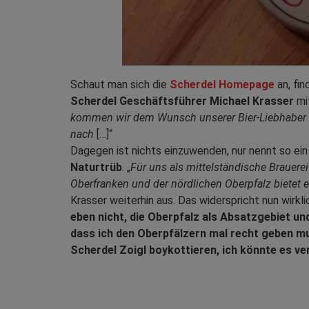
Schaut man sich die
Scherdel Homepage
an, fin
Scherdel Geschäftsführer Michael Krasser
mit
kommen wir dem Wunsch unserer Bier-Liebhaber n
nach
[…]“
Dagegen ist nichts einzuwenden, nur nennt so ein
Naturtrüb
. „
Für uns als mittelständische Brauer
Oberfranken und der nördlichen Oberpfalz bietet e
Krasser weiterhin aus. Das widerspricht nun wirkli
eben nicht, die Oberpfalz als Absatzgebiet un
dass ich den Oberpfälzern mal recht geben mu
Scherdel Zoigl boykottieren, ich könnte es ve