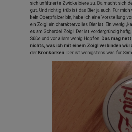
sich unfiltrierte Zwickelbiere zu. Da macht sich d
gut. Und richtig trüb ist das Bier ja auch. Für mi
kein Oberpfälzer bin, habe ich eine Vorstellung v
ein Zoigl ein charaktervolles Bier ist. Ein wenig „
es am Scherdel Zoigl. Der ist vordergründig hefig,
Süße und vor allem wenig Hopfen.
Das mag nett 
nichts, was ich mit einem Zoigl verbinden wür
der
Kronkorken
. Der ist wenigstens was für Sam