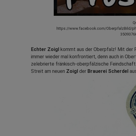
Qu
https://www.facebook.com/OberpfalzBild/p
35093760
Echter Zoigl
kommt aus der Oberpfalz! Mit der Fo
immer wieder mal konfrontiert, denn auch in Oberfr
zelebrierte fränkisch-oberpfälzische Feindschaf
Streit am neuen
Zoigl
der
Brauerei Scherdel
au