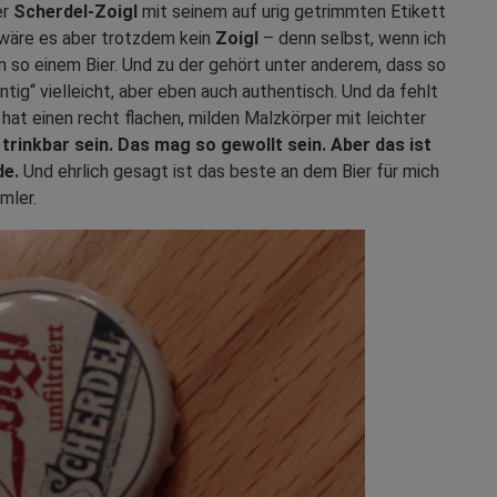
er
Scherdel-Zoigl
mit seinem auf urig getrimmten Etikett
ch wäre es aber trotzdem kein
Zoigl
– denn selbst, wenn ich
on so einem Bier. Und zu der gehört unter anderem, dass so
kantig“ vielleicht, aber eben auch authentisch. Und da fehlt
 hat einen recht flachen, milden Malzkörper mit leichter
trinkbar sein. Das mag so gewollt sein. Aber das ist
de.
Und ehrlich gesagt ist das beste an dem Bier für mich
mler.