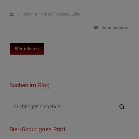
Unterfranken
,
Weizen
,
Weizen Dunkel
Kommentieren
Weiterlesen
Suchen im Blog
Bier-Scout goes Print