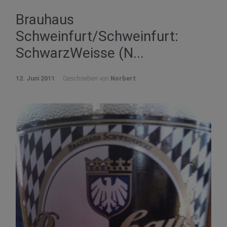
Brauhaus
Schweinfurt/Schweinfurt:
SchwarzWeisse (N...
12. Juni 2011
Geschrieben von
Norbert