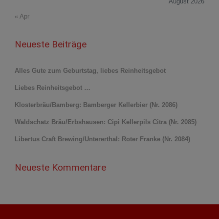
August 2026
« Apr
Neueste Beiträge
Alles Gute zum Geburtstag, liebes Reinheitsgebot
Liebes Reinheitsgebot …
Klosterbräu/Bamberg: Bamberger Kellerbier (Nr. 2086)
Waldschatz Bräu/Erbshausen: Cipi Kellerpils Citra (Nr. 2085)
Libertus Craft Brewing/Untererthal: Roter Franke (Nr. 2084)
Neueste Kommentare