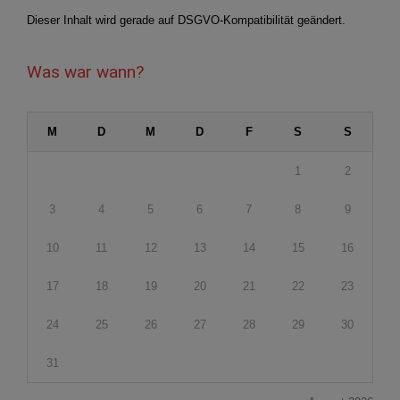
Dieser Inhalt wird gerade auf DSGVO-Kompatibilität geändert.
Was war wann?
M
D
M
D
F
S
S
1
2
3
4
5
6
7
8
9
10
11
12
13
14
15
16
17
18
19
20
21
22
23
24
25
26
27
28
29
30
31