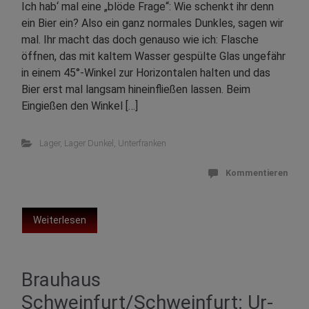
Ich hab‘ mal eine „blöde Frage“: Wie schenkt ihr denn
ein Bier ein? Also ein ganz normales Dunkles, sagen wir
mal. Ihr macht das doch genauso wie ich: Flasche
öffnen, das mit kaltem Wasser gespülte Glas ungefähr
in einem 45°-Winkel zur Horizontalen halten und das
Bier erst mal langsam hineinfließen lassen. Beim
Eingießen den Winkel […]
Lager
,
Lager Dunkel
,
Unterfranken
Kommentieren
Weiterlesen
Brauhaus
Schweinfurt/Schweinfurt: Ur-