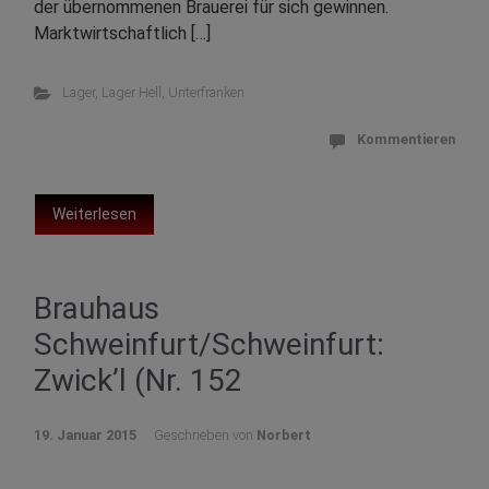
der übernommenen Brauerei für sich gewinnen.
Marktwirtschaftlich […]
Lager
,
Lager Hell
,
Unterfranken
Kommentieren
Weiterlesen
Brauhaus
Schweinfurt/Schweinfurt:
Zwick’l (Nr. 152
19. Januar 2015
Geschrieben von
Norbert