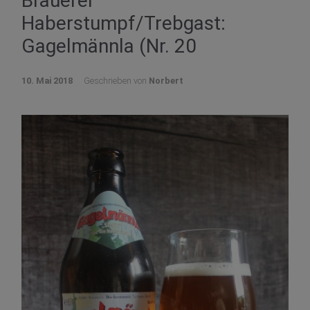
Brauerei
Haberstumpf/Trebgast:
Gagelmännla (Nr. 20
10. Mai 2018
Geschrieben von
Norbert