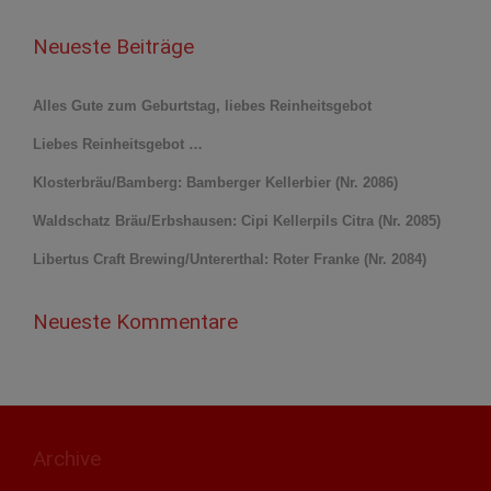
Neueste Beiträge
Alles Gute zum Geburtstag, liebes Reinheitsgebot
Liebes Reinheitsgebot …
Klosterbräu/Bamberg: Bamberger Kellerbier (Nr. 2086)
Waldschatz Bräu/Erbshausen: Cipi Kellerpils Citra (Nr. 2085)
Libertus Craft Brewing/Untererthal: Roter Franke (Nr. 2084)
Neueste Kommentare
Archive