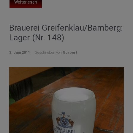
Weiterlesen
Brauerei Greifenklau/Bamberg:
Lager (Nr. 148)
3. Juni 2011
Geschrieben von
Norbert