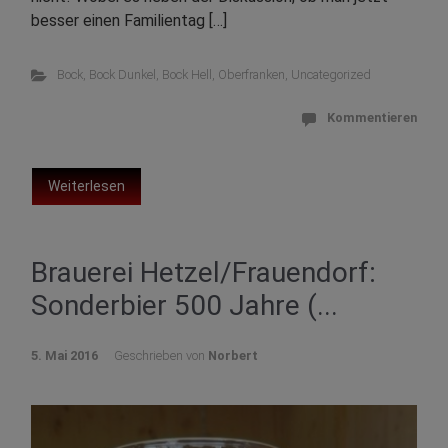
besser einen Familientag […]
Bock
,
Bock Dunkel
,
Bock Hell
,
Oberfranken
,
Uncategorized
Kommentieren
Weiterlesen
Brauerei Hetzel/Frauendorf:
Sonderbier 500 Jahre (...
5. Mai 2016
Geschrieben von
Norbert