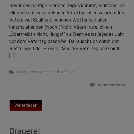
Bevor das heutige Bier des Tages kommt,. wünsche ich
allen Vätern einen schönen Vatertag, allen wandernden
Vätern viel Spaß und schönes Wetter und allen
herumziehenden (Noch-)Nicht-Vätern rufe ich ein
„Übertreibt’s nicht, Jungs!“ zu. Denn es ist ja jedes Jahr
vor dem Vatertag dasselbe. Da rauscht es durch den
Blätterwald der Presse, dass der Vatertag prinzipiell
[…]
Lager
,
Lager Bernstein
,
Oberfranken
Kommentieren
Weiterlesen
Brauerei