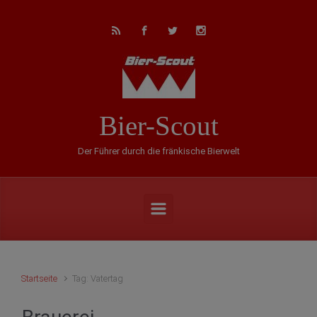
Zum Hauptinhalt springen
Bier-Scout
Der Führer durch die fränkische Bierwelt
Startseite
Tag: Vatertag