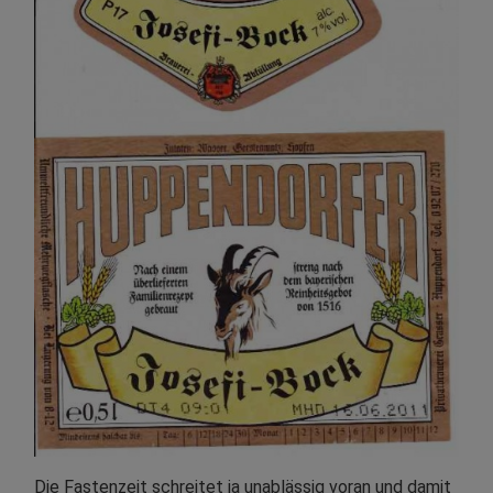
Die Fastenzeit schreitet ja unablässig voran und damit