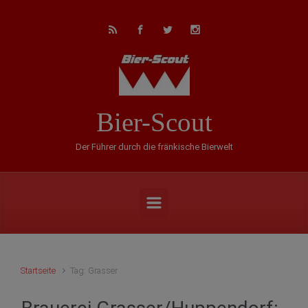
Zum Hauptinhalt springen
Bier-Scout
Der Führer durch die fränkische Bierwelt
Startseite
Tag: Grasser