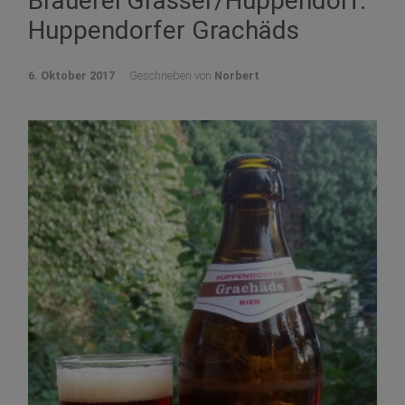
Brauerei Grasser/Huppendorf:
Huppendorfer Grachäds
6. Oktober 2017
Geschrieben von
Norbert