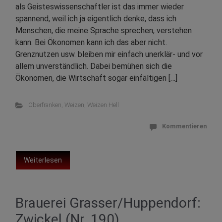
als Geisteswissenschaftler ist das immer wieder
spannend, weil ich ja eigentlich denke, dass ich
Menschen, die meine Sprache sprechen, verstehen
kann. Bei Ökonomen kann ich das aber nicht.
Grenznutzen usw. bleiben mir einfach unerklär- und vor
allem unverständlich. Dabei bemühen sich die
Ökonomen, die Wirtschaft sogar einfältigen […]
Oberfranken
,
Weizen
,
Weizen Hell
Kommentieren
Weiterlesen
Brauerei Grasser/Huppendorf:
Zwickel (Nr. 190)