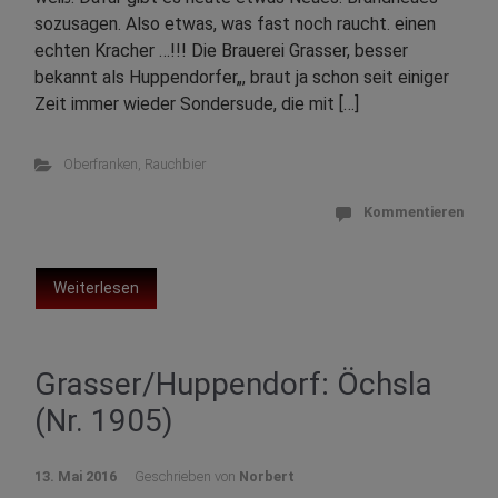
sozusagen. Also etwas, was fast noch raucht. einen
echten Kracher …!!! Die Brauerei Grasser, besser
bekannt als Huppendorfer„, braut ja schon seit einiger
Zeit immer wieder Sondersude, die mit […]
Oberfranken
,
Rauchbier
Kommentieren
Weiterlesen
Grasser/Huppendorf: Öchsla
(Nr. 1905)
13. Mai 2016
Geschrieben von
Norbert