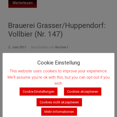
Weiterlesen
Brauerei Grasser/Huppendorf:
Vollbier (Nr. 147)
2. Juni 2011
Geschrieben von
Norbert
Cookie Einstellung
This website uses cookies to improve your experience.
We'll assume you're ok with this, but you can opt-out if you
wish.
Cookie Einstellungen
Cookies akzeptieren
Cookies nicht akzeptieren
Mehr Informationen