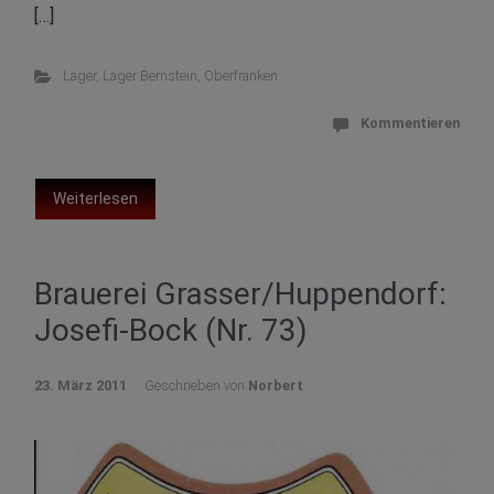
[…]
Lager
,
Lager Bernstein
,
Oberfranken
Kommentieren
Weiterlesen
Brauerei Grasser/Huppendorf:
Josefi-Bock (Nr. 73)
23. März 2011
Geschrieben von
Norbert