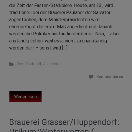
die Zeit der Fasten-Starkbiere. Heute, am 23., wird
traditionell bei der Brauerei Paulaner der Salvator
angestochen, dem Ministerpräsidenten wird
ehrerbietigst die erste Maß angedient und danach
werden die Politiker anständig derbleckt. Naja, … also
anständig schon, weil es ja nicht zu unanständig
werden darf – sonst wird […]
Bock
,
Bock Hell
,
Oberfranken
Kommentieren
Weiterlesen
Brauerei Grasser/Huppendorf:
Unikum/Winterweizen (...