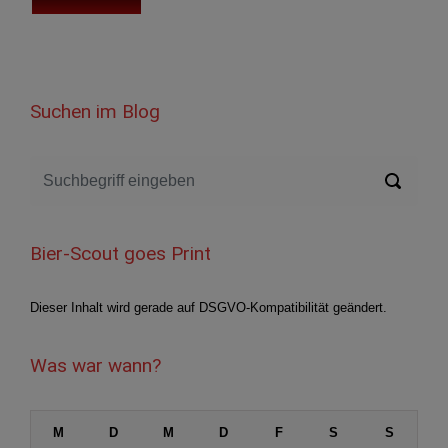
Suchen im Blog
Bier-Scout goes Print
Dieser Inhalt wird gerade auf DSGVO-Kompatibilität geändert.
Was war wann?
M
D
M
D
F
S
S