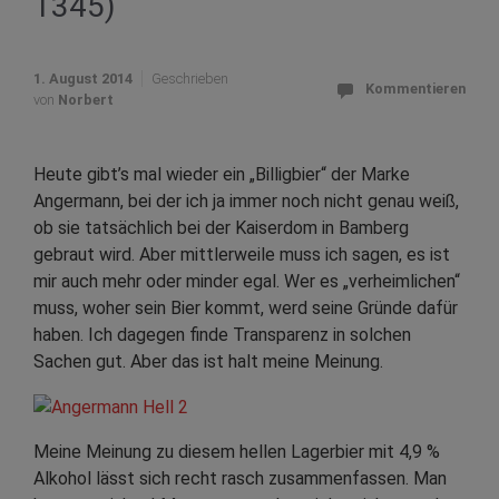
1345)
1. August 2014
Geschrieben
Kommentieren
von
Norbert
Heute gibt’s mal wieder ein „Billigbier“ der Marke
Angermann, bei der ich ja immer noch nicht genau weiß,
ob sie tatsächlich bei der Kaiserdom in Bamberg
gebraut wird. Aber mittlerweile muss ich sagen, es ist
mir auch mehr oder minder egal. Wer es „verheimlichen“
muss, woher sein Bier kommt, werd seine Gründe dafür
haben. Ich dagegen finde Transparenz in solchen
Sachen gut. Aber das ist halt meine Meinung.
Meine Meinung zu diesem hellen Lagerbier mit 4,9 %
Alkohol lässt sich recht rasch zusammenfassen. Man