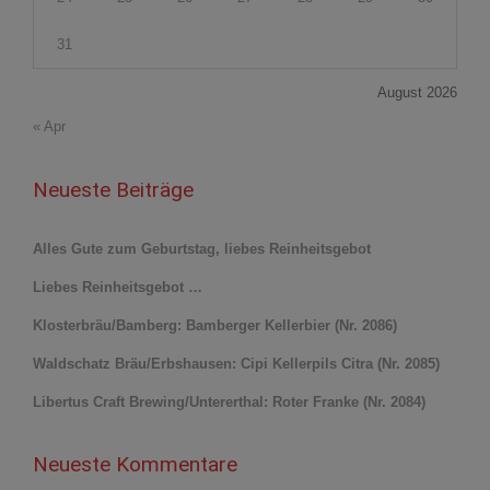
31
August 2026
« Apr
Neueste Beiträge
Alles Gute zum Geburtstag, liebes Reinheitsgebot
Liebes Reinheitsgebot …
Klosterbräu/Bamberg: Bamberger Kellerbier (Nr. 2086)
Waldschatz Bräu/Erbshausen: Cipi Kellerpils Citra (Nr. 2085)
Libertus Craft Brewing/Untererthal: Roter Franke (Nr. 2084)
Neueste Kommentare