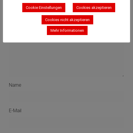
Deine E-Mail-Adresse wird nicht veröffentlicht.
Cookie Einstellungen
Cookies akzeptieren
Cookies nicht akzeptieren
Mehr Informationen
Name
E-Mail