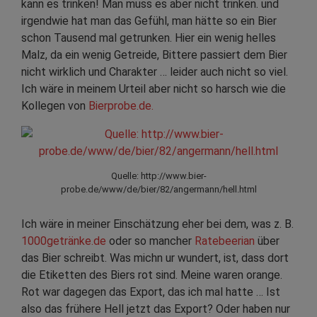
kann es trinken! Man muss es aber nicht trinken. und
irgendwie hat man das Gefühl, man hätte so ein Bier
schon Tausend mal getrunken. Hier ein wenig helles
Malz, da ein wenig Getreide, Bittere passiert dem Bier
nicht wirklich und Charakter … leider auch nicht so viel.
Ich wäre in meinem Urteil aber nicht so harsch wie die
Kollegen von
Bierprobe.de.
Quelle: http://www.bier-
probe.de/www/de/bier/82/angermann/hell.html
Ich wäre in meiner Einschätzung eher bei dem, was z. B.
1000getränke.de
oder so mancher
Ratebeerian
über
das Bier schreibt. Was michn ur wundert, ist, dass dort
die Etiketten des Biers rot sind. Meine waren orange.
Rot war dagegen das Export, das ich mal hatte … Ist
also das frühere Hell jetzt das Export? Oder haben nur