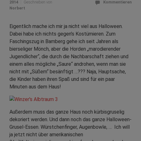
2014
Geschrieben von
Kommentieren
Norbert
Eigentlich mache ich mir ja nicht viel aus Halloween.
Dabei habe ich nichts gegen’s Kostümieren. Zum
Faschingszug in Bamberg gehe ich seit Jahren als
bierseliger Mönch, aber die Horden „marodierender
Jugendlicher“, die durch die Nachbarschaft ziehen und
einem alles mögliche „Saure“ androhen, wenn man sie
nicht mit „Süßem“ besänftigt …??? Naja, Hauptsache,
die Kinder haben ihren Spaß und sind für ein paar
Minuten aus dem Haus!
Außerdem muss das ganze Haus noch kürbisgruselig
dekoriert werden. Und dann noch das ganze Halloween-
Grusel-Essen. Würstchenfinger, Augenbowle, … Ich will
ja jetzt nicht über amerikanischen