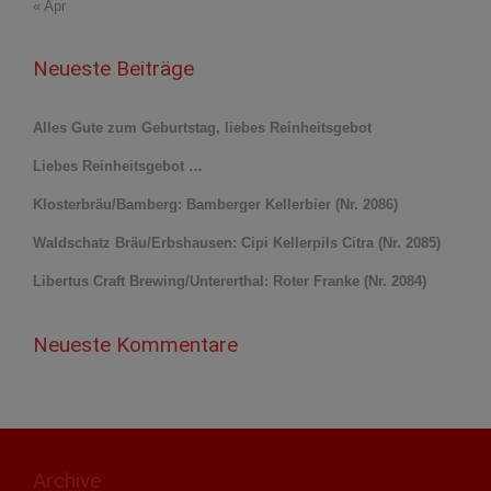
« Apr
Neueste Beiträge
Alles Gute zum Geburtstag, liebes Reinheitsgebot
Liebes Reinheitsgebot …
Klosterbräu/Bamberg: Bamberger Kellerbier (Nr. 2086)
Waldschatz Bräu/Erbshausen: Cipi Kellerpils Citra (Nr. 2085)
Libertus Craft Brewing/Untererthal: Roter Franke (Nr. 2084)
Neueste Kommentare
Archive