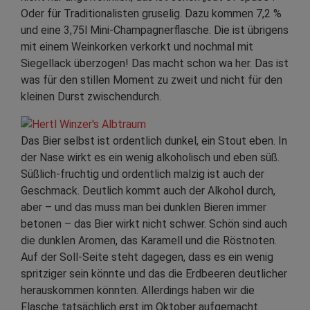
Oder für Traditionalisten gruselig. Dazu kommen 7,2 %
und eine 3,75l Mini-Champagnerflasche. Die ist übrigens
mit einem Weinkorken verkorkt und nochmal mit
Siegellack überzogen! Das macht schon wa her. Das ist
was für den stillen Moment zu zweit und nicht für den
kleinen Durst zwischendurch.
Das Bier selbst ist ordentlich dunkel, ein Stout eben. In
der Nase wirkt es ein wenig alkoholisch und eben süß.
Süßlich-fruchtig und ordentlich malzig ist auch der
Geschmack. Deutlich kommt auch der Alkohol durch,
aber – und das muss man bei dunklen Bieren immer
betonen – das Bier wirkt nicht schwer. Schön sind auch
die dunklen Aromen, das Karamell und die Röstnoten.
Auf der Soll-Seite steht dagegen, dass es ein wenig
spritziger sein könnte und das die Erdbeeren deutlicher
herauskommen könnten. Allerdings haben wir die
Flasche tatsächlich erst im Oktober aufgemacht.