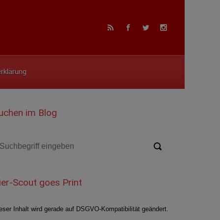
rklärung
uchen im Blog
ier-Scout goes Print
eser Inhalt wird gerade auf DSGVO-Kompatibilität geändert.