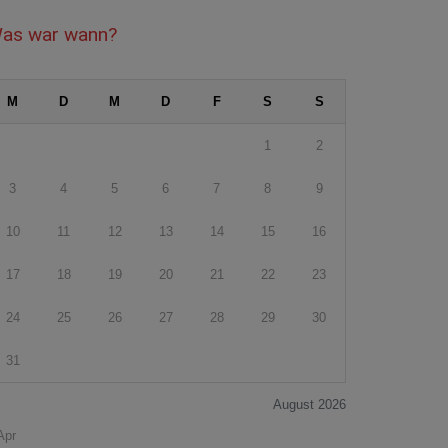
as war wann?
M
D
M
D
F
S
S
1
2
3
4
5
6
7
8
9
10
11
12
13
14
15
16
17
18
19
20
21
22
23
24
25
26
27
28
29
30
31
August 2026
Apr